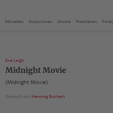
Aktuelles
Autor:innen
Stücke
Premieren
Forei
Eve Leigh
Midnight Movie
(Midnight Movie)
Deutsch von
Henning Bochert