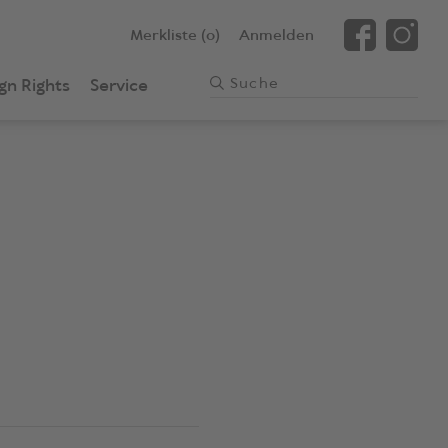
Merkliste (0)
Anmelden
gn Rights
Service