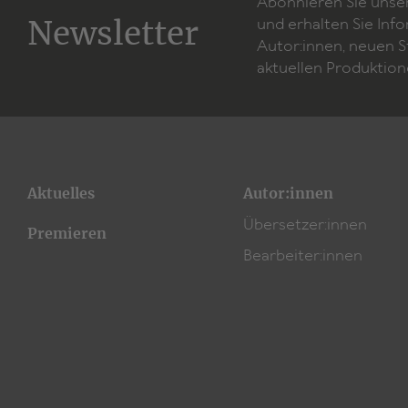
Abonnieren Sie unse
Newsletter
und erhalten Sie Inf
Autor:innen, neuen 
aktuellen Produktion
Aktuelles
Autor:innen
Übersetzer:innen
Premieren
Bearbeiter:innen