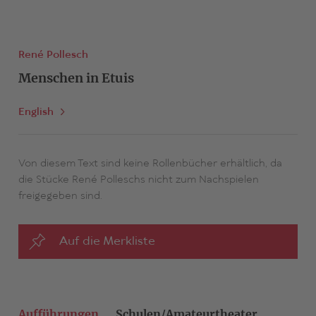
René Pollesch
Menschen in Etuis
English
Von diesem Text sind keine Rollenbücher erhältlich, da
die Stücke René Polleschs nicht zum Nachspielen
freigegeben sind.
Auf die Merkliste
Aufführungen
Schulen/Amateurtheater