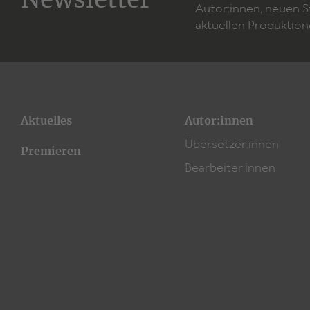
Autor:innen, neuen 
aktuellen Produktion
Aktuelles
Autor:innen
Übersetzer:innen
Premieren
Bearbeiter:innen