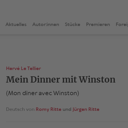
Aktuelles
Autor:innen
Stücke
Premieren
Forei
Hervé Le Tellier
Mein Dinner mit Winston
(Mon dîner avec Winston)
Deutsch von
Romy Ritte
Jürgen Ritte