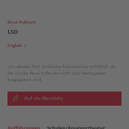
René Pollesch
LSD
English
Von diesem Text sind keine Rollenbücher erhältlich, da
die Stücke René Polleschs nicht zum Nachspielen
freigegeben sind.
Auf die Merkliste
Aufführungen
Schulen/Amateurtheater