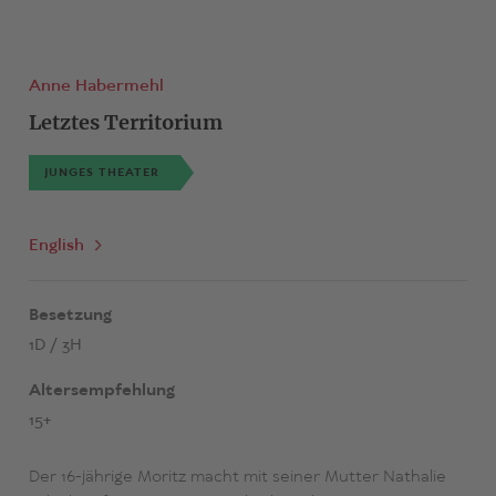
Anne Habermehl
Letztes Territorium
JUNGES THEATER
English
Besetzung
1D / 3H
Altersempfehlung
15+
Der 16-jährige Moritz macht mit seiner Mutter Nathalie