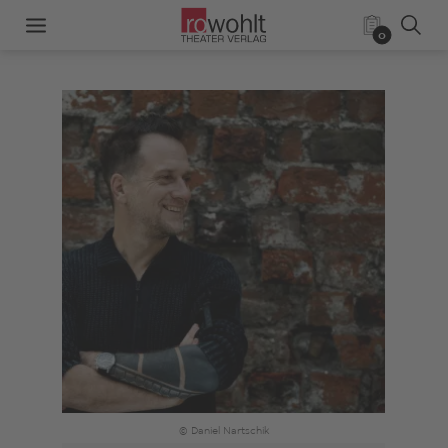
0
© Daniel Nartschik