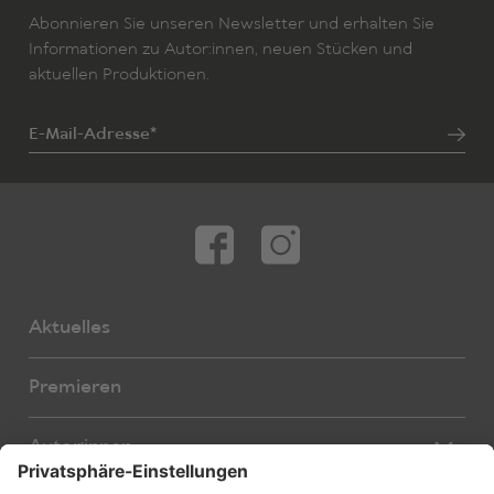
Abonnieren Sie unseren Newsletter und erhalten Sie
Informationen zu Autor:innen, neuen Stücken und
aktuellen Produktionen.
E-Mail-Adresse*
Aktuelles
Premieren
Autor:innen
Übersetzer:innen