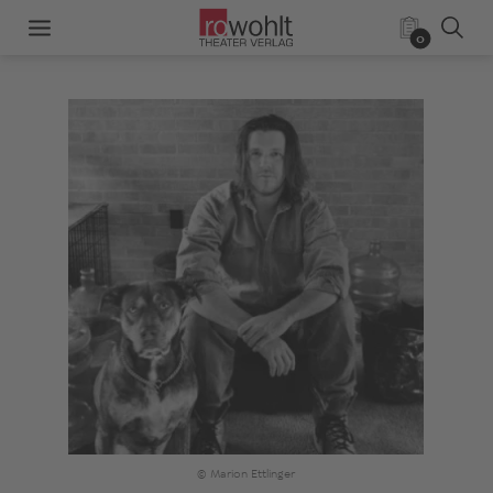
0
© Marion Ettlinger