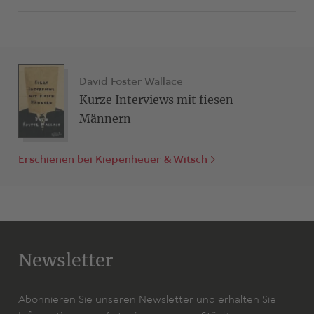
David Foster Wallace
Kurze Interviews mit fiesen
Männern
Erschienen bei Kiepenheuer & Witsch
Newsletter
Abonnieren Sie unseren Newsletter und erhalten Sie