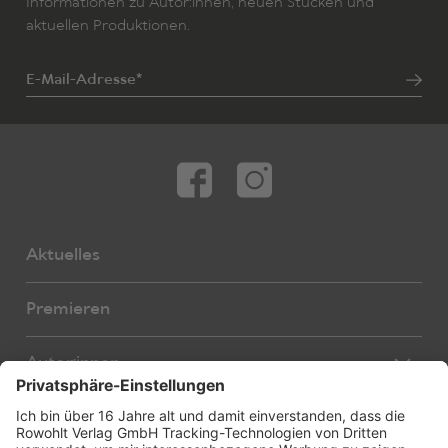
Informationen zu Autor:innen, neuen Stücken und
aktuellen Produktionen.
E-Mail-Adresse*
Aktuelles
Premieren
Autor:innen
Übersetzer:innen
Stücke
Bearbeiter:innen