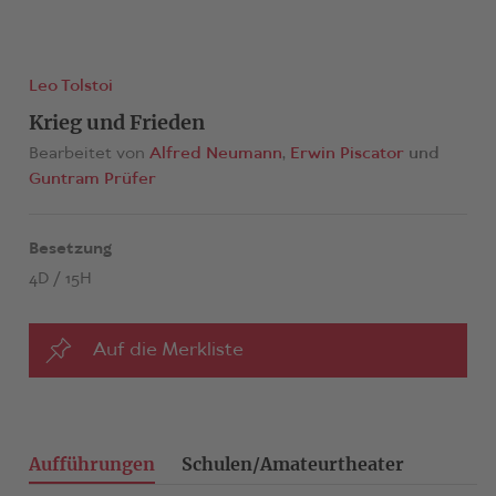
Leo Tolstoi
Krieg und Frieden
Bearbeitet von
Alfred Neumann
Erwin Piscator
Guntram Prüfer
Besetzung
4D / 15H
Auf die Merkliste
Aufführungen
Schulen/Amateurtheater