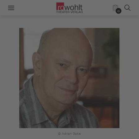
0
© Adrian Gatie