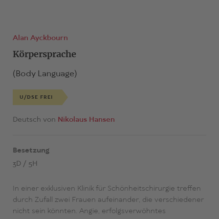
Alan Ayckbourn
Körpersprache
(Body Language)
U/DSE FREI
Deutsch von
Nikolaus Hansen
Besetzung
3D / 5H
In einer exklusiven Klinik für Schönheitschirurgie treffen
durch Zufall zwei Frauen aufeinander, die verschiedener
nicht sein könnten. Angie, erfolgsverwöhntes