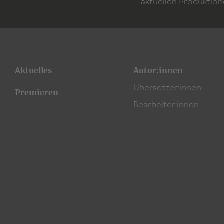
aktuellen Produktion
Aktuelles
Autor:innen
Übersetzer:innen
Premieren
Bearbeiter:innen