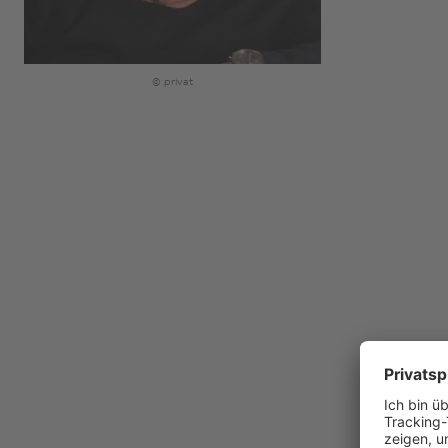
© privat