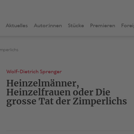
Aktuelles
Autor:innen
Stücke
Premieren
Forei
imperlichs
Wolf-Dietrich Sprenger
Heinzelmänner,
Heinzelfrauen oder Die
grosse Tat der Zimperlichs