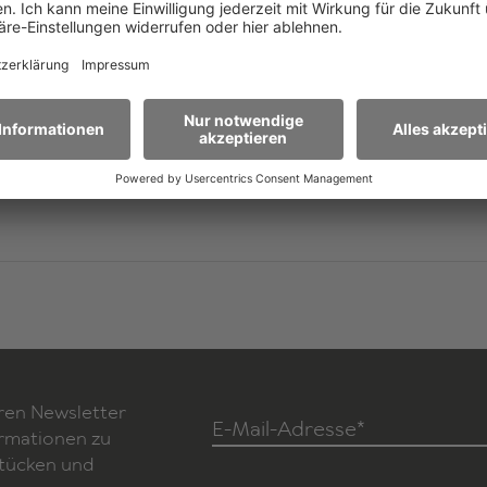
er
ren Newsletter
E-Mail-Adresse*
ormationen zu
Stücken und