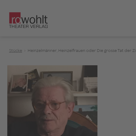
Stücke
Heinzelmänner, Heinzelfrauen oder Die grosse Tat der Z