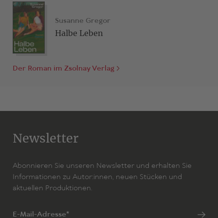
erschienen im Zsolnay Verlag.
Susanne Gregor
Halbe Leben
Der Roman im Zsolnay Verlag
Newsletter
Abonnieren Sie unseren Newsletter und erhalten Sie
Informationen zu Autor:innen, neuen Stücken und
aktuellen Produktionen.
E-Mail-Adresse*