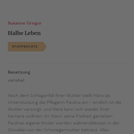
Susanne Gregor
Halbe Leben
STOFFRECHTE
Besetzung
variabel
Nach dem Schlaganfall ihrer Mutter stellt Klara als
Unterstützung die Pflegerin Paulína ein – endlich ist die
Mutter versorgt, und Klara kann sich wieder ihrer
Karriere widmen, ihr Mann seine Freiheit genießen.
Paulínas eigene Kinder werden währenddessen in der
Slowakei von der Schwiegermutter betreut. Alles