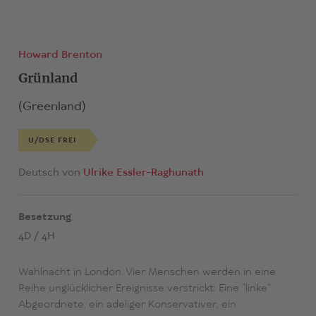
Howard Brenton
Grünland
(Greenland)
U/DSE FREI
Deutsch von
Ulrike Essler-Raghunath
Besetzung
4D / 4H
Wahlnacht in London. Vier Menschen werden in eine
Reihe unglücklicher Ereignisse verstrickt: Eine "linke"
Abgeordnete, ein adeliger Konservativer, ein