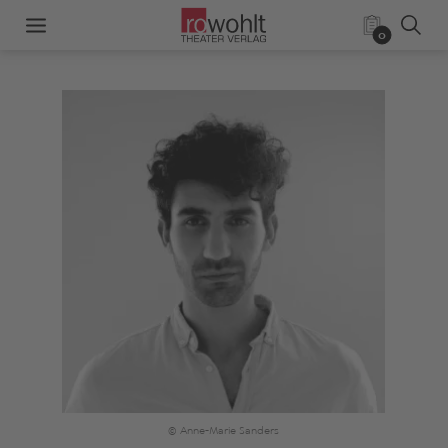
0
© Anne-Marie Sanders