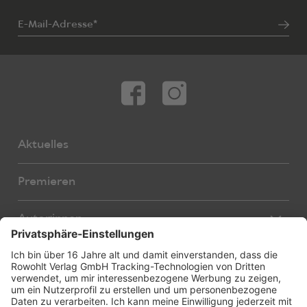
E-Mail-Adresse*
Aktuelles
Premieren
Autor:innen
Übersetzer:innen
Stücke
Bearbeiter:innen
Neue Stücke
Foreign Rights
E-Books