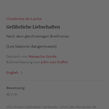
Choderlos de Laclos
Gefährliche Liebschaften
Nach dem gleichnamigen Briefroman
(Les liaisons dangereuses)
Deutsch von
Natascha Görde
Bühnenfassung von
John von Düffel
English
Besetzung
1D / 1H
Von ihrem Liebhaber verlassen, sinnt die Marquise de