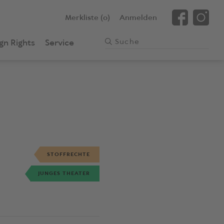
Merkliste (0)
Anmelden
gn Rights
Service
STOFFRECHTE
JUNGES THEATER