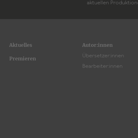
aktuellen Produktion
Aktuelles
Autor:innen
Übersetzer:innen
Premieren
Bearbeiter:innen