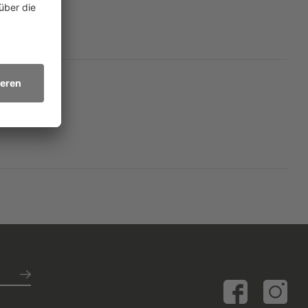
ungsrechte an dem Roman.
nser Verlag.