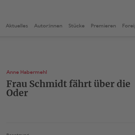
Aktuelles
Autor:innen
Stücke
Premieren
Forei
Anne Habermehl
Frau Schmidt fährt über die
Oder