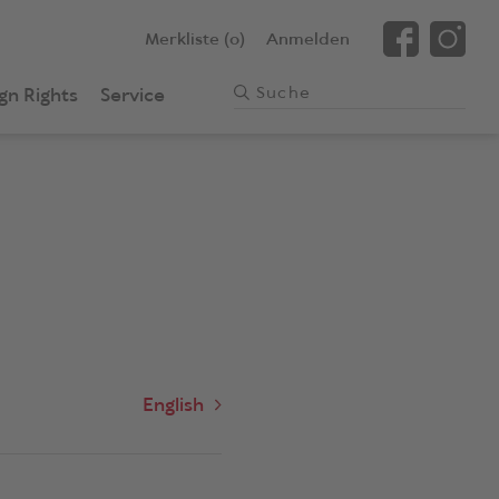
Merkliste (0)
Anmelden
gn Rights
Service
English