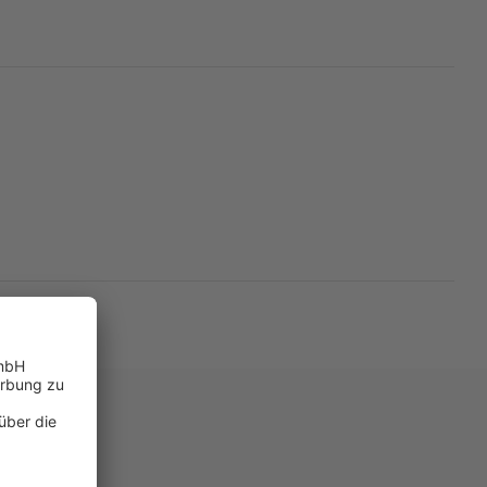
iche Biografie verknüpft
er Familie, in die man