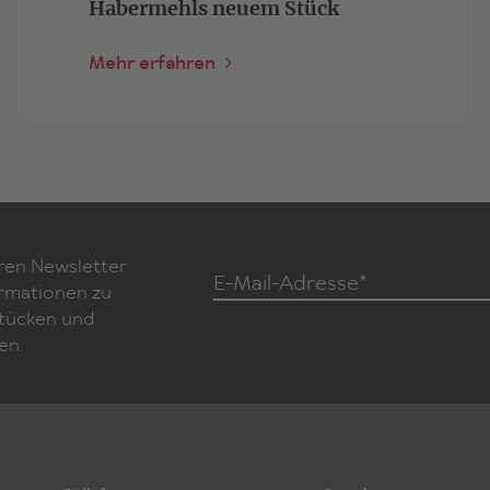
Habermehls neuem Stück
Mehr erfahren
ren Newsletter
E-Mail-Adresse*
ormationen zu
Stücken und
en.