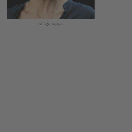
© Birgit Hupfeld