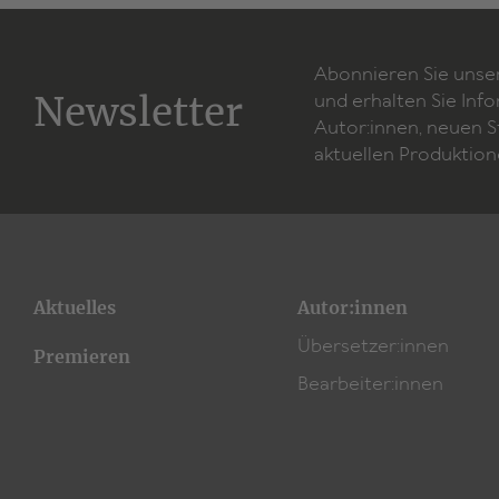
Abonnieren Sie unse
Newsletter
und erhalten Sie Inf
Autor:innen, neuen 
aktuellen Produktion
Aktuelles
Autor:innen
Übersetzer:innen
Premieren
Bearbeiter:innen