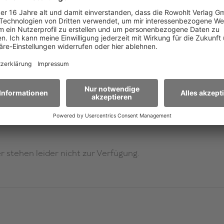
Auf die Merkliste
 stehen leider nicht zur Verfügung.