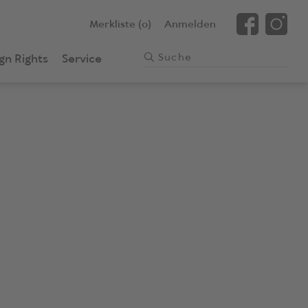
Merkliste (0)
Anmelden
gn Rights
Service