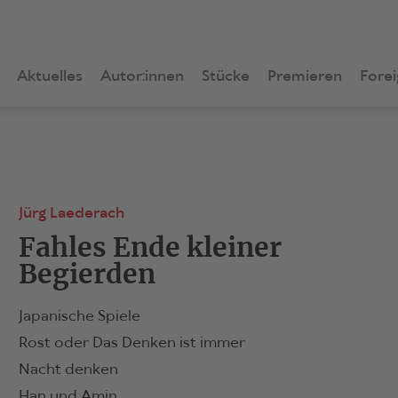
Aktuelles
Autor:innen
Stücke
Premieren
Forei
Jürg Laederach
Fahles Ende kleiner
Begierden
Japanische Spiele
Rost oder Das Denken ist immer
Nacht denken
Han und Amin