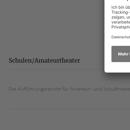
Schulen/Amateurtheater
Die Aufführungsrechte für Amateur- und Schultheater