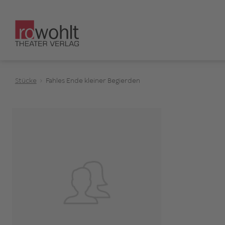
Stücke
Fahles Ende kleiner Begierden