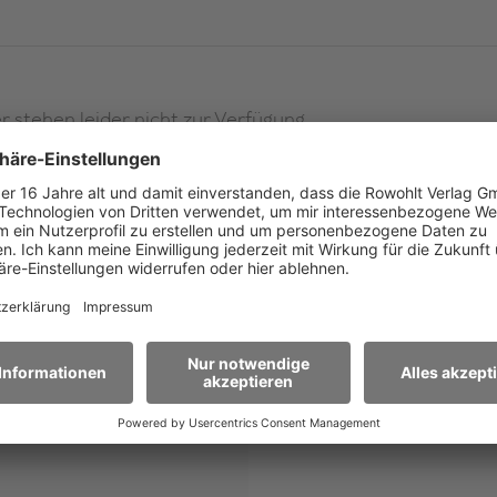
 stehen leider nicht zur Verfügung.