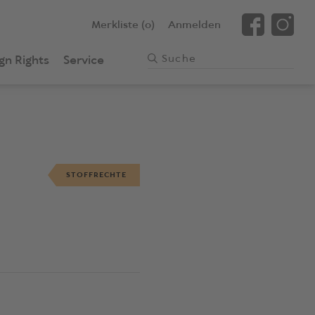
Merkliste (0)
Anmelden
gn Rights
Service
STOFFRECHTE