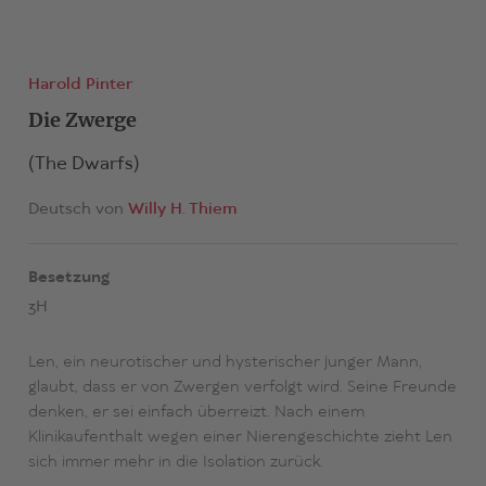
Harold Pinter
Die Zwerge
(The Dwarfs)
Deutsch von
Willy H. Thiem
Besetzung
3H
Len, ein neurotischer und hysterischer junger Mann,
glaubt, dass er von Zwergen verfolgt wird. Seine Freunde
denken, er sei einfach überreizt. Nach einem
Klinikaufenthalt wegen einer Nierengeschichte zieht Len
sich immer mehr in die Isolation zurück.