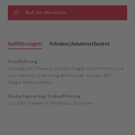
Auf die Merkliste
Aufführungen
Schulen/Amateurtheater
Uraufführung
18.9.1963 Arts Theatre, London (Regie: Harold Pinter und
Guy Vaesen); Ursendung als Hörspiel: 2.12.1960 BBC
(Regie: Barbara Bray)
Deutschsprachige Erstaufführung
21.12.1980 Theater im Weinhaus, München