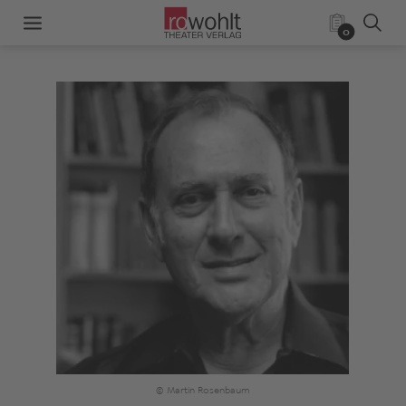
0
© Martin Rosenbaum