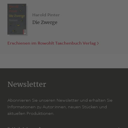
Harold Pinter
Die Zwerge
Erschienen im Rowohlt Taschenbuch Verlag
Newsletter
Abonnieren Sie unseren Newsletter und erhalten Sie
Informationen zu Autor:innen, neuen Stücken und
aktuellen Produktionen.