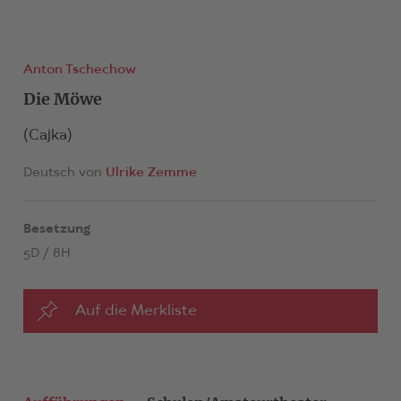
Anton Tschechow
Die Möwe
(Cajka)
Deutsch von
Ulrike Zemme
Besetzung
5D / 8H
Auf die Merkliste