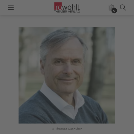
0
© Thomas Dashuber