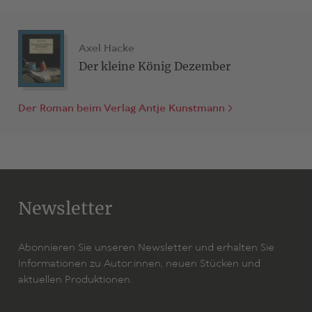
Axel Hacke
Der kleine König Dezember
Der Roman beim Verlag Antje Kunstmann
Newsletter
Abonnieren Sie unseren Newsletter und erhalten Sie
Informationen zu Autor:innen, neuen Stücken und
aktuellen Produktionen.