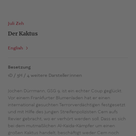
Juli Zeh
Der Kaktus
English
Besetzung
1D / 3H / 4 weitere Darsteller:innen
Jochen Dürrmann, GSG 9, ist ein echter Coup geglückt.
Vor einem Frankfurter Blumenladen hat er einen
international gesuchten Terrorverdächtigen festgesetzt
und mit Hilfe des jungen Streifenpolizisten Cem aufs
Revier gebracht, wo er verhört werden soll. Dass es sich
bei dem mutmaßlichen Al-Kaida-Kämpfer um einen
großen Kaktus handelt, beschäftigt weder Cem noch