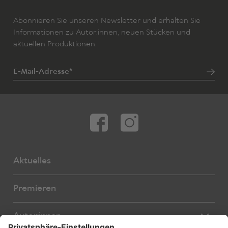
Abonnieren Sie unseren Newsletter und erhalten Sie
Informationen zu Autor:innen, neuen Stücken und
aktuellen Produktionen.
E-Mail-Adresse*
Aktuelles
Premieren
Autor:innen