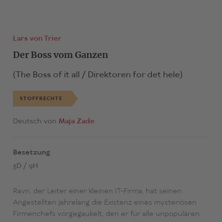
Lars von Trier
Der Boss vom Ganzen
(The Boss of it all / Direktoren for det hele)
STOFFRECHTE
Deutsch von
Maja Zade
Besetzung
3D / 9H
Ravn, der Leiter einer kleinen IT-Firma, hat seinen
Angestellten jahrelang die Existenz eines mysteriösen
Firmenchefs vorgegaukelt, den er für alle unpopulären