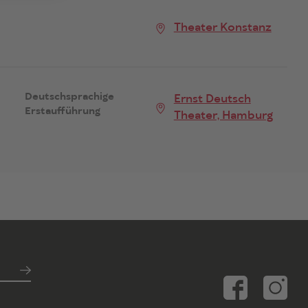
Theater Konstanz
Deutschsprachige
Ernst Deutsch
Erstaufführung
Theater, Hamburg