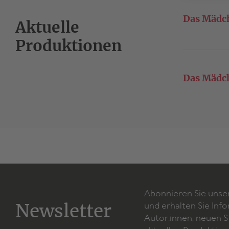
Das Mädch
Aktuelle
Produktionen
Das Mädch
Abonnieren Sie unse
Newsletter
und erhalten Sie Inf
Autor:innen, neuen 