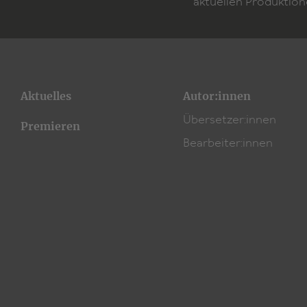
aktuellen Produktion
Aktuelles
Autor:innen
Übersetzer:innen
Premieren
Bearbeiter:innen