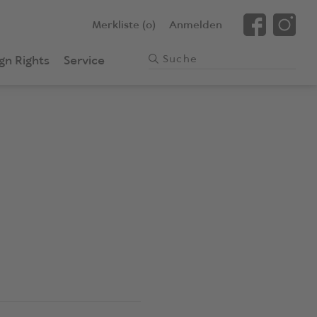
Merkliste (0)
Anmelden
gn Rights
Service