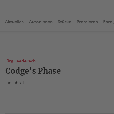
Aktuelles
Autor:innen
Stücke
Premieren
Forei
Jürg Laederach
Codge's Phase
Ein Librett