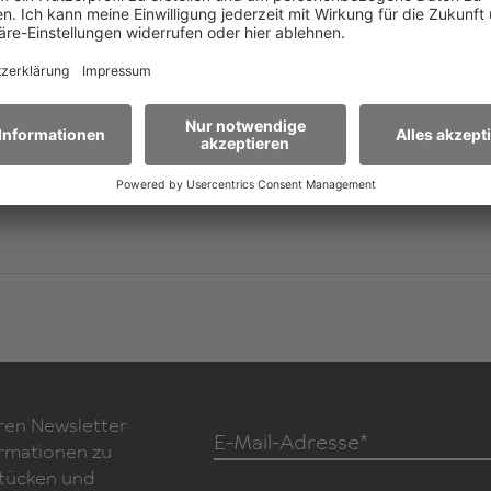
er
ren Newsletter
E-Mail-Adresse*
ormationen zu
Stücken und