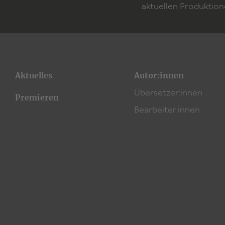
aktuellen Produktion
Aktuelles
Autor:innen
Übersetzer:innen
Premieren
Bearbeiter:innen