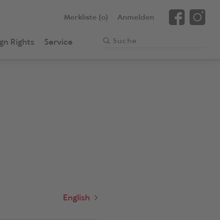
Merkliste (0)
Anmelden
gn Rights
Service
English