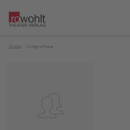
Stücke
Codge's Phase