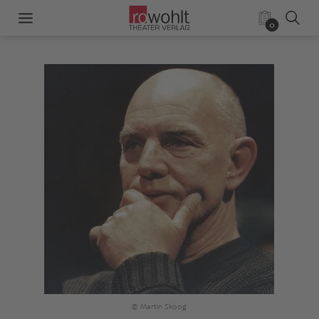
0
© Martin Skoog