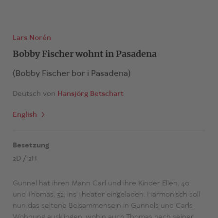
Lars Norén
Bobby Fischer wohnt in Pasadena
(Bobby Fischer bor i Pasadena)
Deutsch von
Hansjörg Betschart
English
Besetzung
2D / 2H
Gunnel hat ihren Mann Carl und ihre Kinder Ellen, 40,
und Thomas, 32, ins Theater eingeladen. Harmonisch soll
nun das seltene Beisammensein in Gunnels und Carls
Wohnung ausklingen, wohin auch Thomas nach seiner