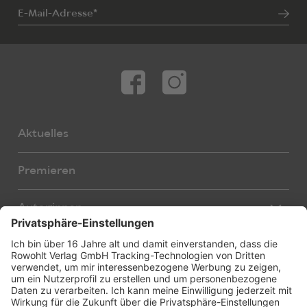
E-Mail-Adresse*
Aktuelles
Premieren
Autor:innen
Übersetzer:innen
Stücke
Bearbeiter:innen
Neue Stücke
Foreign Rights
E-Books