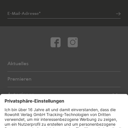
E-Mail-Adresse*
Aktuelles
Premieren
Autor:innen
Übersetzer:innen
Stücke
Bearbeiter:innen
Neue Stücke
Foreign Rights