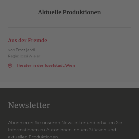
Aktuelle Produktionen
Aus der Fremde
von Ernst Jandl
Regie: Jossi Wieler
Theater in der Josefstadt, Wien
Newsletter
Abonnieren Sie unseren Newsletter und erhalten Sie
Informationen zu Autor:innen, neuen Stücken und
aktuellen Produktionen.