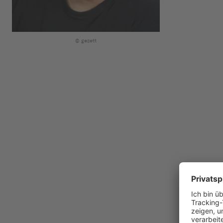
© gezett