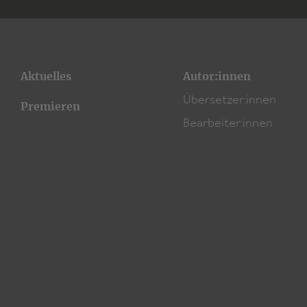
Aktuelles
Autor:innen
Übersetzer:innen
Premieren
Bearbeiter:innen