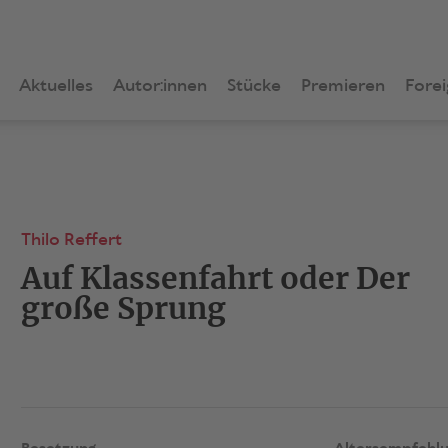
Aktuelles
Autor:innen
Stücke
Premieren
Forei
Thilo Reffert
Auf Klassenfahrt oder Der
große Sprung