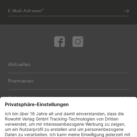
E-Mail-Adresse*
Aktuelles
Premieren
Autor:innen
Übersetzer:innen
Stücke
Bearbeiter:innen
Neue Stücke
Foreign Rights
E-Books