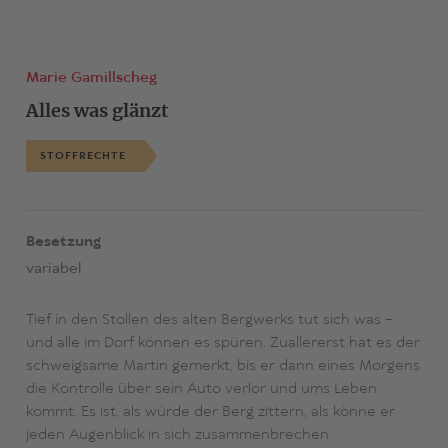
Marie Gamillscheg
Alles was glänzt
STOFFRECHTE
Besetzung
variabel
Tief in den Stollen des alten Bergwerks tut sich was –
und alle im Dorf können es spüren. Zuallererst hat es der
schweigsame Martin gemerkt, bis er dann eines Morgens
die Kontrolle über sein Auto verlor und ums Leben
kommt. Es ist, als würde der Berg zittern, als könne er
jeden Augenblick in sich zusammenbrechen.