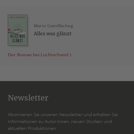
Bühnenfassung der Autorin
.
Marie Gamillscheg
Alles was glänzt
Der Roman bei Luchterhand
Newsletter
Abonnieren Sie unseren Newsletter und erhalten Sie
Informationen zu Autor:innen, neuen Stücken und
aktuellen Produktionen.