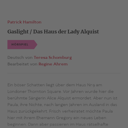
Patrick Hamilton
Gaslight / Das Haus der Lady Alquist
HÖRSPIEL
Deutsch von
Teresa Schomburg
Bearbeitet von
Regine Ahrem
Ein böser Schatten liegt über dem Haus Nr.9 am
Londoner Thornton Square. Vor Jahren wurde hier die
berühmte Sängerin Alice Alquist ermordet. Aber nun ist
Paula, ihre Nichte, nach langen Jahren im Ausland in das
Haus zurückgekehrt. Frisch verheiratet möchte Paula
hier mit ihrem Ehemann Gregory ein neues Leben
beginnen. Dann aber passieren im Haus rätselhafte