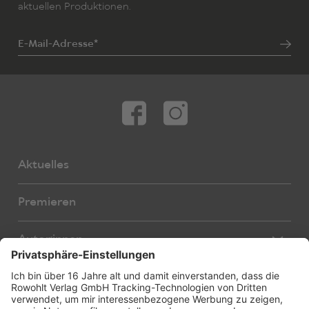
aktuellen Produktionen.
E-Mail-Adresse*
Aktuelles
Premieren
Autor:innen
Übersetzer:innen
Stücke
Bearbeiter:innen
Neue Stücke