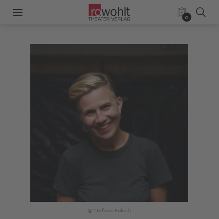
0
© Stefanie Kulisch