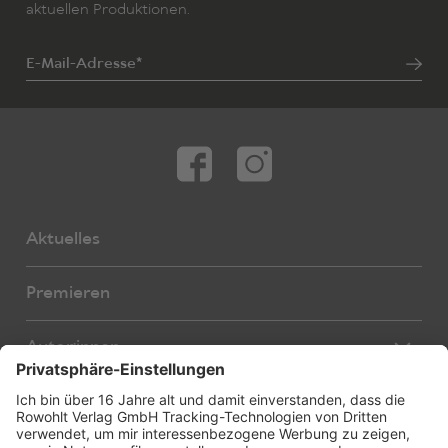
aktuellen Produktionen.
E-Mail-Adresse*
Aktuelles
Premieren
Autor:innen
Übersetzer:innen
Stücke
Bearbeiter:innen
Neue Stücke