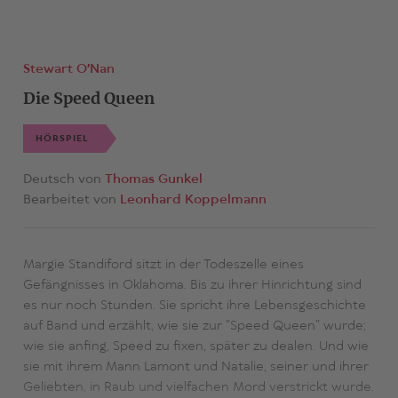
Stewart O′Nan
Die Speed Queen
HÖRSPIEL
Deutsch von
Thomas Gunkel
Bearbeitet von
Leonhard Koppelmann
Margie Standiford sitzt in der Todeszelle eines
Gefängnisses in Oklahoma. Bis zu ihrer Hinrichtung sind
es nur noch Stunden. Sie spricht ihre Lebensgeschichte
auf Band und erzählt, wie sie zur "Speed Queen" wurde;
wie sie anfing, Speed zu fixen, später zu dealen. Und wie
sie mit ihrem Mann Lamont und Natalie, seiner und ihrer
Geliebten, in Raub und vielfachen Mord verstrickt wurde.