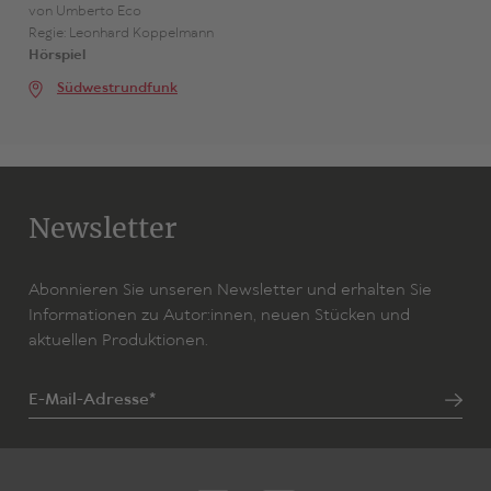
von Umberto Eco
Regie: Leonhard Koppelmann
Hörspiel
Südwestrundfunk
Newsletter
Abonnieren Sie unseren Newsletter und erhalten Sie
Informationen zu Autor:innen, neuen Stücken und
aktuellen Produktionen.
E-Mail-Adresse*