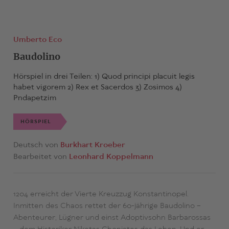
Umberto Eco
Baudolino
Hörspiel in drei Teilen: 1) Quod principi placuit legis
habet vigorem 2) Rex et Sacerdos 3) Zosimos 4)
Pndapetzim
HÖRSPIEL
Deutsch von
Burkhart Kroeber
Bearbeitet von
Leonhard Koppelmann
1204 erreicht der Vierte Kreuzzug Konstantinopel.
Inmitten des Chaos rettet der 60-jährige Baudolino –
Abenteurer, Lügner und einst Adoptivsohn Barbarossas