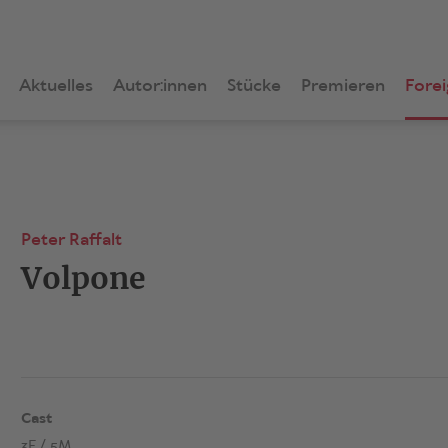
Aktuelles
Autor:innen
Stücke
Premieren
Forei
Peter Raffalt
Volpone
Cast
3F / 5M