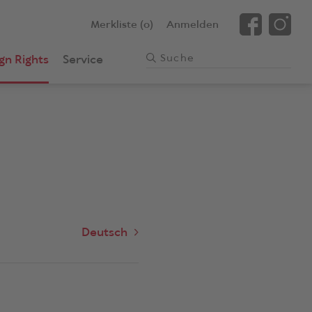
Merkliste (0)
Anmelden
gn Rights
Service
Deutsch