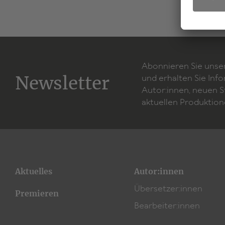
Abonnieren Sie unse
Newsletter
und erhalten Sie Inf
Autor:innen, neuen 
aktuellen Produktion
Aktuelles
Autor:innen
Übersetzer:innen
Premieren
Bearbeiter:innen