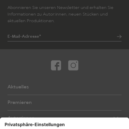
Abonnieren Sie unseren Newsletter und erhalten Sie
Informationen zu Autor:innen, neuen Stücken und
aktuellen Produktionen.
E-Mail-Adresse*
Aktuelles
Premieren
Autor:innen