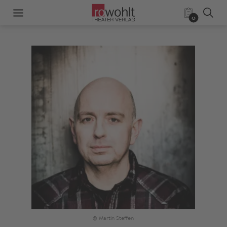
0
© Martin Steffen