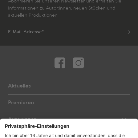
Abonnieren Sie unseren Newsletter und erhalten Sie
Informationen zu Autor:innen, neuen Stücken und
aktuellen Produktionen.
E-Mail-Adresse*
Aktuelles
Premieren
Autor:innen
Übersetzer:innen
Stücke