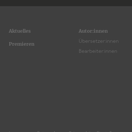
Aktuelles
Autor:innen
Übersetzer:innen
Premieren
Bearbeiter:innen