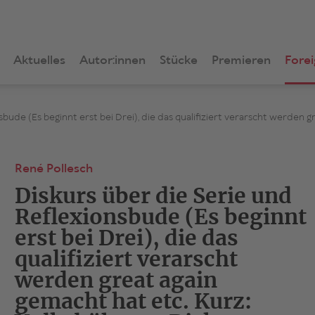
Aktuelles
Autor:innen
Stücke
Premieren
Forei
sbude (Es beginnt erst bei Drei), die das qualifiziert verarscht werden 
René Pollesch
Diskurs über die Serie und
Reflexionsbude (Es beginnt
erst bei Drei), die das
qualifiziert verarscht
werden great again
gemacht hat etc. Kurz: