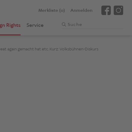
Merkliste (0)
Anmelden
gn Rights
Service
great again gemacht hat etc. Kurz: Volksbühnen-Diskurs