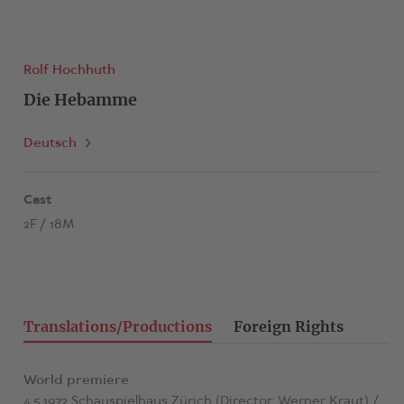
Rolf Hochhuth
Die Hebamme
Deutsch
Cast
2F / 18M
Translations/Productions
Foreign Rights
World premiere
4.5.1972 Schauspielhaus Zürich (Director: Werner Kraut) /