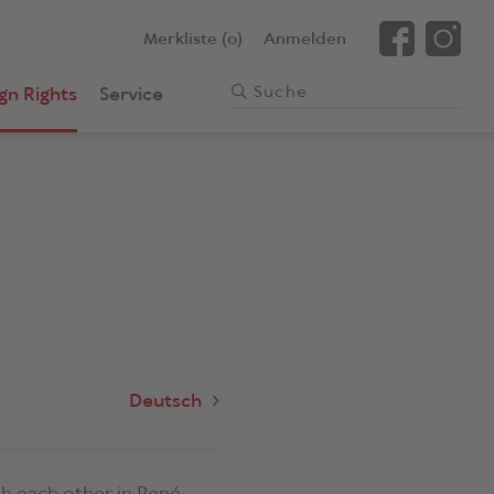
Merkliste (0)
Anmelden
gn Rights
Service
Deutsch