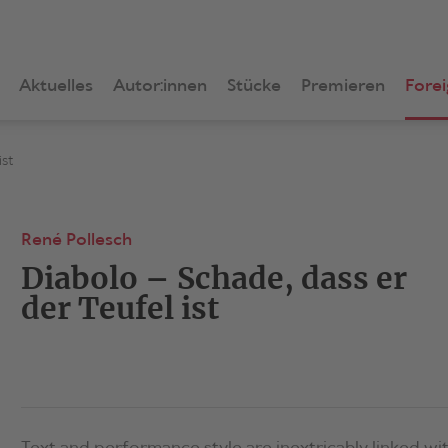
Aktuelles
Autor:innen
Stücke
Premieren
Forei
ist
René Pollesch
Diabolo – Schade, dass er
der Teufel ist