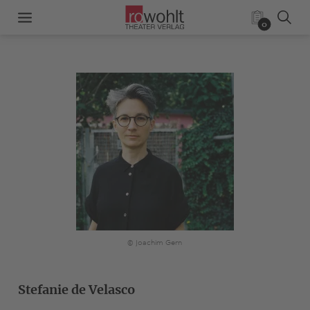
0
© Joachim Gern
Stefanie de Velasco