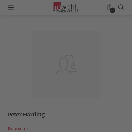
0
Peter Härtling
Deutsch