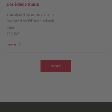
Der ideale Mann
Translated by Karin Rausch
Adapted by Elfriede Jelinek
Cast
6F / 8M
more
more