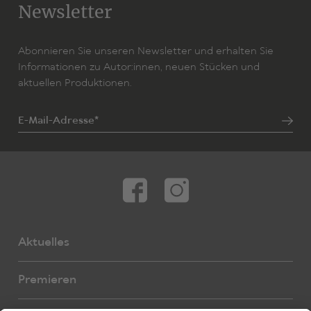
Newsletter
Abonnieren Sie unseren Newsletter und erhalten Sie
Informationen zu Autor:innen, neuen Stücken und
aktuellen Produktionen.
E-Mail-Adresse*
Aktuelles
Premieren