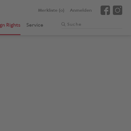
Merkliste (0)
Anmelden
gn Rights
Service