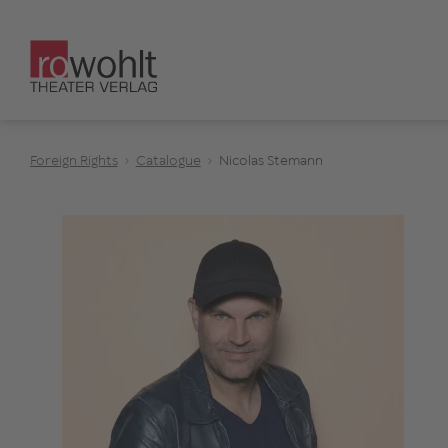
Foreign Rights
Catalogue
Nicolas Stemann