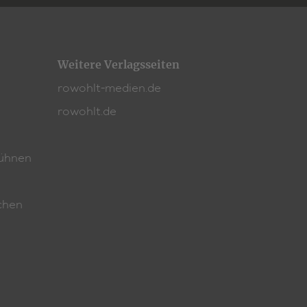
Weitere Verlagsseiten
rowohlt-medien.de
rowohlt.de
ühnen
chen