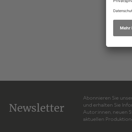
Abonnieren Sie unse
Newsletter
und erhalten Sie Inf
Autor:innen, neuen 
aktuellen Produktion