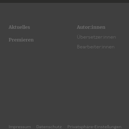
Aktuelles
Autor:innen
Übersetzer:innen
Premieren
Bearbeiter:innen
Impressum
Datenschutz
Privatsphäre-Einstellungen