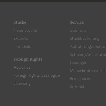
Stücke
Service
Neue Stücke
Über uns
E-Books
Stückbestellung
Hörspiele
Aufführungsrechte
Schulen/Amateurb
Foreign Rights
Lesungen
About us
Manuskripte einrei
Foreign Rights Catalogue
Broschüren
Licensing
Kontakt