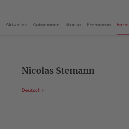
Aktuelles
Autor:innen
Stücke
Premieren
Forei
Nicolas Stemann
Deutsch