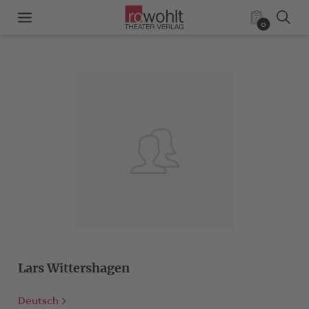
0
Lars Wittershagen
Deutsch