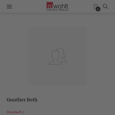
0
Gunther Beth
Deutsch