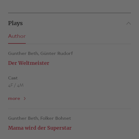
Plays
Author
Gunther Beth,
Günter Rudorf
Der Weltmeister
Cast
4F / 4M
more
Gunther Beth,
Folker Bohnet
Mama wird der Superstar