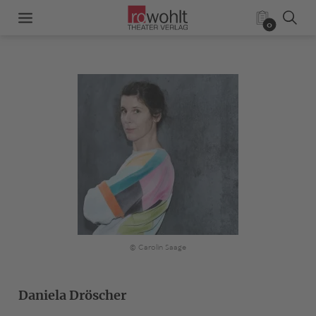
0
© Carolin Saage
Daniela Dröscher