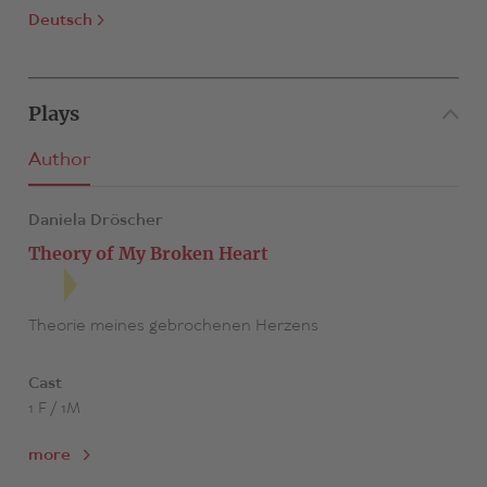
Deutsch
Plays
Author
Daniela Dröscher
Theory of My Broken Heart
Theorie meines gebrochenen Herzens
Cast
1 F / 1M
more