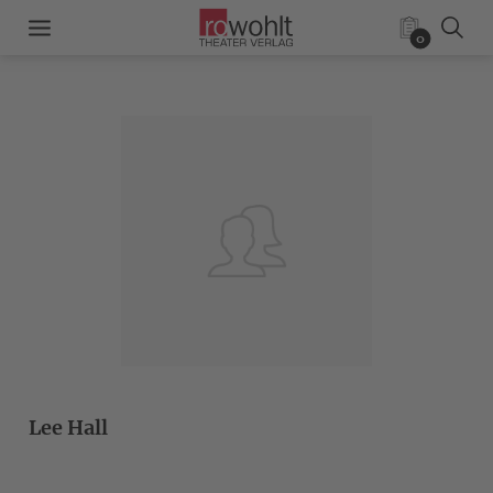
0
Lee Hall