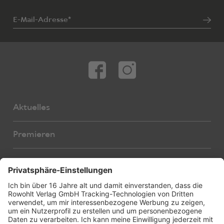
E-Mail-Adresse*
Aktuelles
Premieren
Autor:innen
Übersetzer:innen
Stücke
Bearbeiter:innen
Neue Stücke
Foreign Rights
E-Books