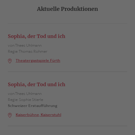
Aktuelle Produktionen
Sophia, der Tod und ich
von Thees Uhlmann
Regie: Thomas Rohmer
Theatergastspiele Fürth
Sophia, der Tod und ich
von Thees Uhlmann
Regie: Sophie Stierle
Schweizer Erstaufführung
Kaiserbühne, Kaiserstuhl