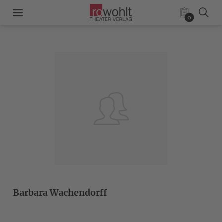
0
Barbara Wachendorff